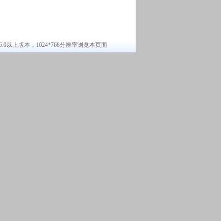
6.0以上版本，1024*768分辨率浏览本页面