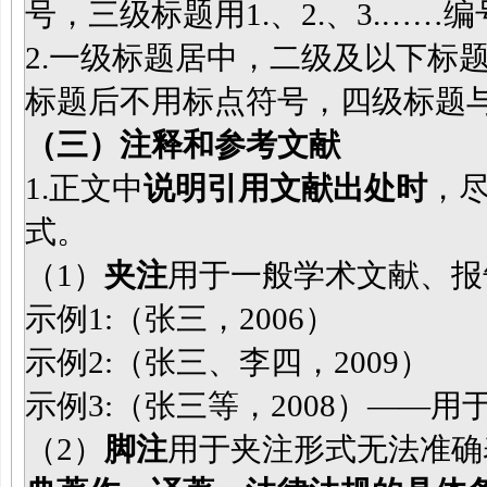
号，三级标题用1.、2.、3.……编号
2.一级标题居中，二级及以下标
标题后不用标点符号，四级标题
（三）注释和参考文献
1.正文中
说明引用文献出处时
，
式。
（1）
夹注
用于一般学术文献、报
示例1:（张三，2006）
示例2:（张三、李四，2009）
示例3:（张三等，2008）——
（2）
脚注
用于夹注形式无法准确