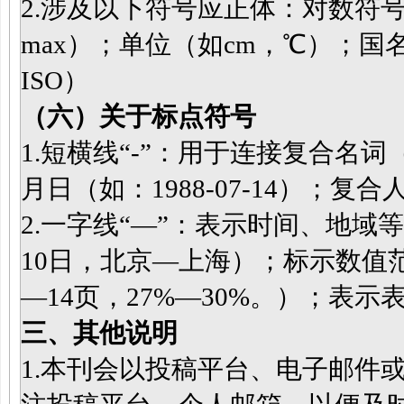
2.涉及以下符号应正体：对数符号，
max）；单位（如cm，℃）；国
ISO）
（六）关于标点符号
1.短横线“-”：用于连接复合名
月日（如：1988-07-14）；
2.一字线“—”：表示时间、地域等的
10日，北京—上海）；标示数值
—14页，27%—30%。）；表
三、其他说明
1.本刊会以投稿平台、电子邮件