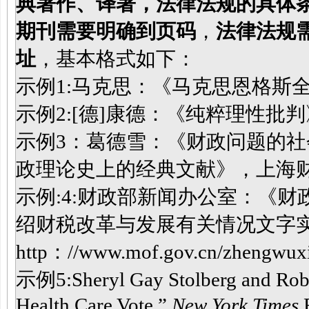
典著作、译著，法律法规的具体
期刊需要明确到页码
，
法律法规
址
，基本格式如下：
示例1:马克思：《马克思恩格斯全
示例2:[德]康德：《纯粹理性批
示例3：葛德雪：《财政问题的
政理论史上的经典文献》，上海财经
示例:4:财政部新闻办公室：《
绍财税改革与发展有关情况文字
http：//www.mof.gov.cn/zhengwux
示例5:Sheryl Gay Stolberg and Rober
Health Care Vote,”
New York Times
,