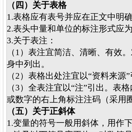
（四）
关于表格
1.表格应有表号并应在正文中明
2.表头中量和单位的标注形式应为
3.关于表注：
（1）表注宜简洁、清晰、有效
身中列出。
（2）表格出处注宜以“资料来源
（3）全表注宜以“注”引出。表
或数字的右上角标注注码（采用
（五）
关于正斜体
1.变量的符号一般用斜体，用作